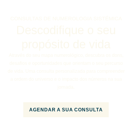
CONSULTAS DE NUMEROLOGIA SISTÉMICA
Descodifique o seu
propósito de vida
Através do seu mapa numerológico, descubra os dons,
desafios e oportunidades que orientam o seu percurso
de vida. Uma consulta personalizada para compreender
a ordem do universo e o impacto dos números na sua
jornada.
AGENDAR A SUA CONSULTA