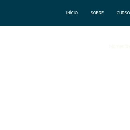
INÍCIO
SOBRE
CURSO
Momentos 