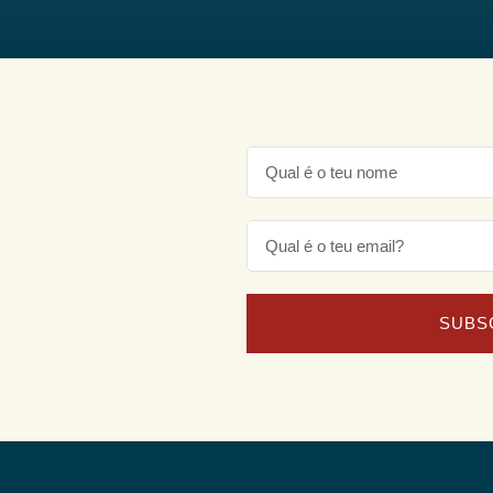
.
SUBS